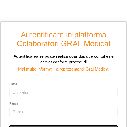
Autentificare in platforma
Colaboratori GRAL Medical
Autentificarea se poate realiza doar dupa ce contul este
activat conform procedurii
reprezentantii Gral Medical
Mai multe informatii la
Email
Parola